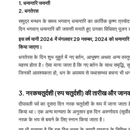
1. धन्वन्तरि जयन्ती
2. धनतेरस
समुद्र मन्थन के समय भगवान् धन्वन्तरि का कार्तिक कृष्ण त्रयो
दिन भगवान् धन्वन्तरि की जयन्ती मनाते हुए उनका विधिवत् पूजन क
इस वर्ष यानी 2024 में मंगलवार 29 नवम्बर, 2024 को धन्वन्तरि
किया जाएगा।
धनतेरस के दिन शुभ मुहूर्त में नए बर्तन, आभूषण अथवा अन्य वस्
महत्त्व होता है। ऐसा माना जाता है कि नए बर्तन के साथ समृद्धि,
जिनकी आवश्यकता हो, धन के अपव्यय से यथासम्भव बचना भी धन
नरकचतुर्दशी (रुप चतुर्दशी) की तारीख और जान
दीपावली पर्व का दूसरा दिन नरक चतुर्दशी के रूप में जाना जाता
किया था। एक अन्य मान्यता के अनुसार इस दिन अरुणोदय (सूर्योदय से
नरक के भय से बचने के लिए स्नान किया जाता है।
यह भी मान्यता है कि इस दिन नरक के स्वामी यमराज के निमित्त दी