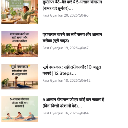
कुर्सी पर बैठे-बैठे करें ये 5 आसान योगासन
(कमर दर्द छूमंतर)...
Fast Gyan
Jun 20, 2026
0
5
प्राणायाम करने का सही समय और आसान
तरीका (पूरी गाइड)
Fast Gyan
Jun 19, 2026
0
7
सूर्य नमस्कार: सही तरीका और 10 अद्भुत
फायदे | 12 Steps...
Fast Gyan
Jun 18, 2026
0
12
5 आसान योगासन जो हर कोई कर सकता है
(बिना किसी परेशानी के!)...
Fast Gyan
Jun 16, 2026
0
4