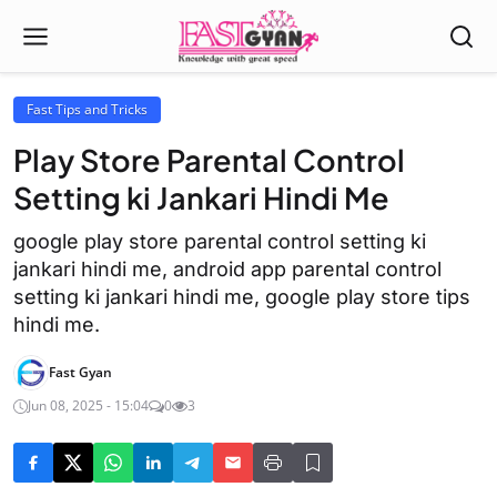
Fast Tips and Tricks
Play Store Parental Control
Setting ki Jankari Hindi Me
google play store parental control setting ki
jankari hindi me, android app parental control
setting ki jankari hindi me, google play store tips
hindi me.
Fast Gyan
Jun 08, 2025 - 15:04
0
3