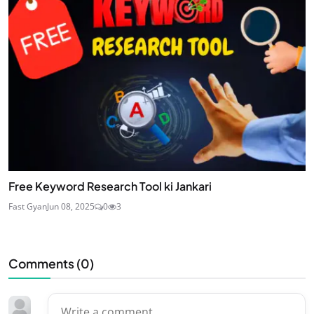
Free Keyword Research Tool ki Jankari
Fast Gyan
Jun 08, 2025
0
3
Comments (
0
)