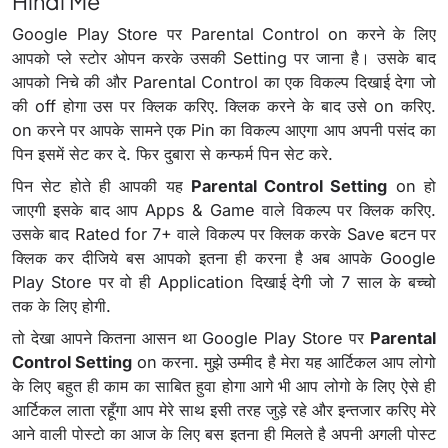
Hindi Me
Google Play Store पर Parental Control on करने के लिए
आपको प्ले स्टोर ओपन करके उसकी Setting पर जाना है। उसके बाद
आपको निचे की और Parental Control का एक विकल्प दिखाई देगा जो
की off होगा उस पर क्लिक करिए. क्लिक करने के बाद उसे on करिए.
on करने पर आपके सामने एक Pin का विकल्प आएगा आप अपनी पसंद का
पिन इसमें सेट कर दे. फिर दुबारा से कन्फर्म पिन सेट करे.
पिन सेट होते ही आपकी यह
Parental Control Setting
on हो
जाएगी इसके बाद आप Apps & Game वाले विकल्प पर क्लिक करिए.
उसके बाद Rated for 7+ वाले विकल्प पर क्लिक करके Save बटन पर
क्लिक कर दीजिये बस आपको इतना ही करना है अब आपके Google
Play Store पर वो ही Application दिखाई देगी जो 7 साल के बच्चो
तक के लिए होगी.
तो देखा आपने कितना आसन था Google Play Store पर
Parental
Control Setting
on करना. मुझे उम्मीद है मेरा यह आर्टिकल आप लोगो
के लिए बहुत ही काम का साबित हुवा होगा आगे भी आप लोगो के लिए ऐसे ही
आर्टिकल लाता रहूँगा आप मेरे साथ इसी तरह जुड़े रहे और इन्तजार करिए मेरे
आने वाली पोस्टो का आज के लिए बस इतना ही मिलते है अपनी अगली पोस्ट