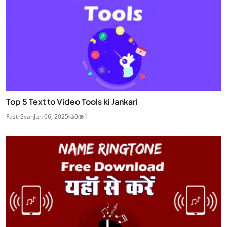
Top 5 Text to Video Tools ki Jankari
Fast Gyan
Jun 06, 2025
0
1