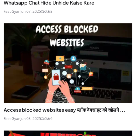
Whatsapp Chat Hide Unhide Kaise Kare
Fast Gyan
Jun 07, 2025
0
3
Access blocked websites easy ब्लॉक वेबसाइट को खोलने ...
Fast Gyan
Jun 08, 2025
0
6