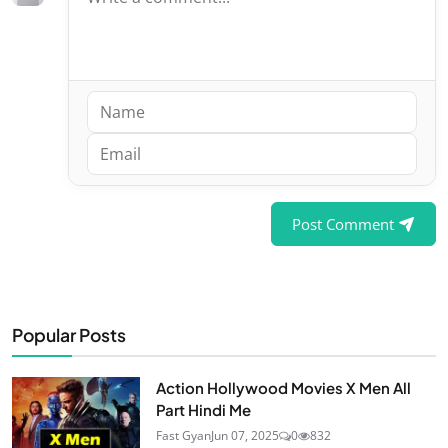
Post Comment
Popular Posts
Action Hollywood Movies X Men All
Part Hindi Me
Fast Gyan
Jun 07, 2025
0
832