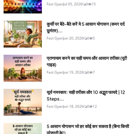
Fast Gyan
Jul 05, 2026
0
15
कुर्सी पर बैठे-बैठे करें ये 5 आसान योगासन (कमर दर्द
छूमंतर)...
Fast Gyan
Jun 20, 2026
0
5
प्राणायाम करने का सही समय और आसान तरीका (पूरी
गाइड)
Fast Gyan
Jun 19, 2026
0
7
सूर्य नमस्कार: सही तरीका और 10 अद्भुत फायदे | 12
Steps...
Fast Gyan
Jun 18, 2026
0
12
5 आसान योगासन जो हर कोई कर सकता है (बिना किसी
परेशानी के!)...