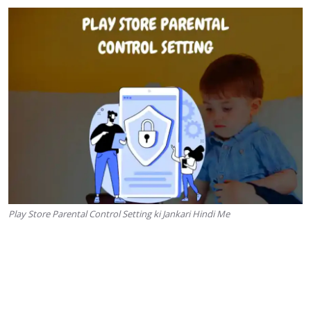
Play Store Parental Control Setting ki Jankari Hindi Me