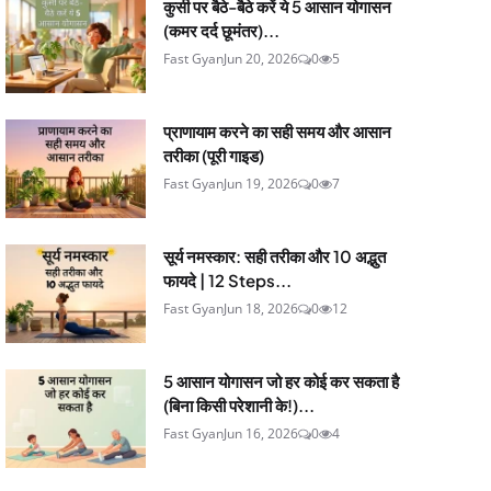
कुर्सी पर बैठे-बैठे करें ये 5 आसान योगासन
(कमर दर्द छूमंतर)...
Fast Gyan
Jun 20, 2026
0
5
प्राणायाम करने का सही समय और आसान
तरीका (पूरी गाइड)
Fast Gyan
Jun 19, 2026
0
7
सूर्य नमस्कार: सही तरीका और 10 अद्भुत
फायदे | 12 Steps...
Fast Gyan
Jun 18, 2026
0
12
5 आसान योगासन जो हर कोई कर सकता है
(बिना किसी परेशानी के!)...
Fast Gyan
Jun 16, 2026
0
4