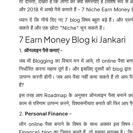
तो दोस्तों, देखते हैं कि लोगों की क्या समस्याएं हैं (विशेष रूप 
और 2018 में अच्छे पैसे कमाते हैं - 7 Niche Earn Money
ध्यान दें कि नीचे दिए गए 7 blog विषय बहुत बड़े हैं। और प्
सकते हैं और एक छोटा "Niche" चुन सकते हैं।
7 Earn Money Blog ki Jankari
1.
ऑनलाइन पैसे कमाएं -
जब भी Blogging का विचार मन में आये, तो online पैसा बनान
निर्धारित करना महत्व पूर्ण है। और इसलिए दूसरों को blog द्व
उत्पन्न करनी होगी। जब आप पैसा नहीं कमा सकते हैं तो आप पैसे
हैं?
इस तरह आप Roadmap के अनुसार ऑनलाइन पैसा बनाने का लक
काम से परिणाम उत्पन्न करने, विश्वसनीयता बनाते की फिर आप पैस
2.
Personal Finance -
लोग online पैसा बनाने के विषय के साथ अक्सर इस विषय को
Finance) blog का जिक्र करते हैं, तो इसका मतलब है। कि