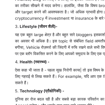
का तरीका सीखने में मदद करेगा। हालांकि, जैसा कि विषय b
और target करने की आवश्यकता है। जो अधिक प्रभावी होगा
cryptocurrency में investment या insurance के बारे मे
3.
Lifestyle (जीवन शैली)-
यह एक बहुत large क्षेत्र है और बहुत सारे bloggers इसकाश
का अवसर भी अधिक है। इस topic से संबंधित field आमतौर प
बगीचा, Vehicle रोज़मर्रा की जिंदगी में रुचि रखने वाले सभी 
पर एक ब्लॉग विकसित करने के लिए आपको समुदाय के लिए एक प
4.
Health (स्वास्थ्य) -
ऐसा कहा भी जाता है - पहला सुख निरोगी काया| तो इस विषय
लिए गहराई से लिख सकते हैं। For example, यदि आप एक fit
सकते हैं।
5.
Technology (प्रौद्योगिकी) -
दुनिया हर रोज बदल रही है और सबसे बड़ा कारक परिवर्तन 