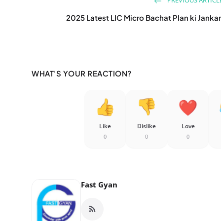
PREVIOUS ARTICL
2025 Latest LIC Micro Bachat Plan ki Jankar
WHAT'S YOUR REACTION?
Like
Dislike
Love
0
0
0
Fast Gyan