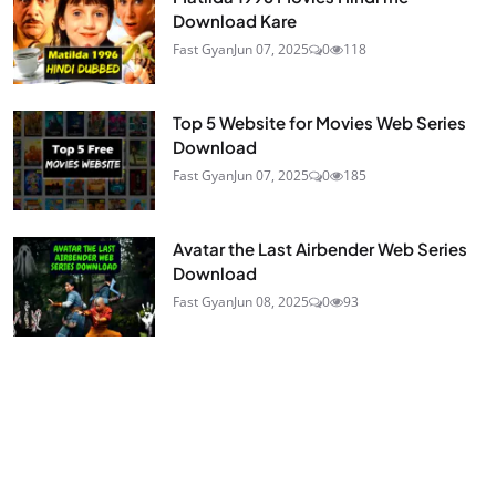
Download Kare
Fast Gyan
Jun 07, 2025
0
118
Top 5 Website for Movies Web Series
Download
Fast Gyan
Jun 07, 2025
0
185
Avatar the Last Airbender Web Series
Download
Fast Gyan
Jun 08, 2025
0
93