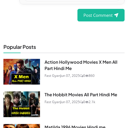
Post Comment
Popular Posts
Action Hollywood Movies X Men All
Part Hindi Me
Fast Gyan
Jun 07, 2025
0
860
The Hobbit Movies All Part Hindi Me
Fast Gyan
Jun 07, 2025
0
2.1k
Matilda 1996 Movies Hindi me