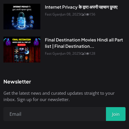
Internet Privacy के द्वारा अपनी पहचान छुपाए
Fast Gyan
Jun 08, 2025
0
156
Final Destination Movies Hindi all Part
list | Final Destination...
Fast Gyan
Jun 09, 2025
0
128
Newsletter
Get the latest news and curated updates straight to your
inbox. Sign up for our newsletter.
Join