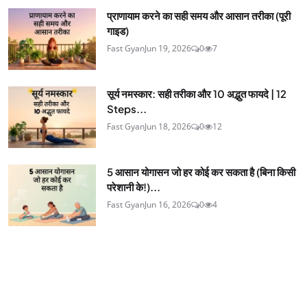
प्राणायाम करने का सही समय और आसान तरीका (पूरी
गाइड)
Fast Gyan
Jun 19, 2026
0
7
सूर्य नमस्कार: सही तरीका और 10 अद्भुत फायदे | 12
Steps...
Fast Gyan
Jun 18, 2026
0
12
5 आसान योगासन जो हर कोई कर सकता है (बिना किसी
परेशानी के!)...
Fast Gyan
Jun 16, 2026
0
4