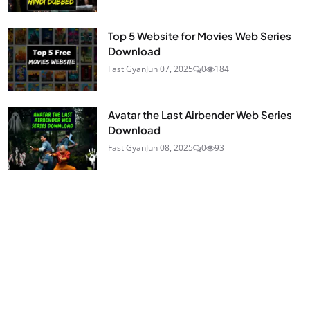
Top 5 Website for Movies Web Series
Download
Fast Gyan
Jun 07, 2025
0
184
Avatar the Last Airbender Web Series
Download
Fast Gyan
Jun 08, 2025
0
93