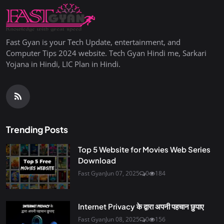
Fast Gyan is your Tech Update, entertainment, and
Computer Tips 2024 website. Tech Gyan Hindi me, Sarkari
Yojana in Hindi, LIC Plan in Hindi.
Trending Posts
Top 5 Website for Movies Web Series
Download
Fast Gyan
Jun 07, 2025
0
184
Internet Privacy के द्वारा अपनी पहचान छुपाए
Fast Gyan
Jun 08, 2025
0
156