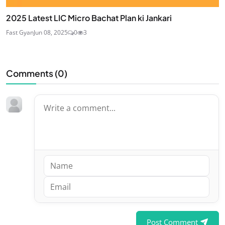
2025 Latest LIC Micro Bachat Plan ki Jankari
Fast Gyan
Jun 08, 2025
0
3
Comments (
0
)
Post Comment