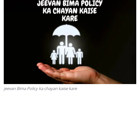
jeevan Bima Policy ka chayan kaise kare