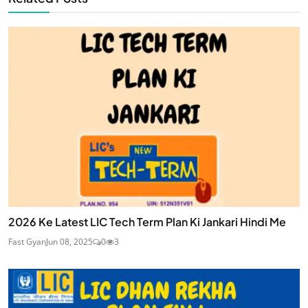
2026 Ke Latest LIC Tech Term Plan Ki Jankari Hindi Me
Fast Gyan
Jun 08, 2025
0
3