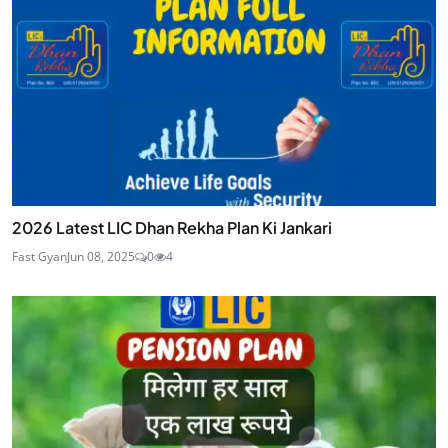
2026 Latest LIC Dhan Rekha Plan Ki Jankari
Fast Gyan
Jun 08, 2025
0
4