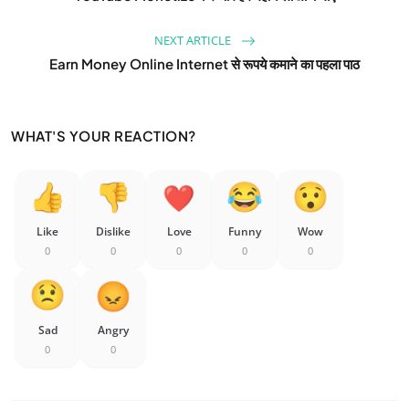
NEXT ARTICLE
Earn Money Online Internet से रूपये कमाने का पहला पाठ
WHAT'S YOUR REACTION?
Like
Dislike
Love
Funny
Wow
0
0
0
0
0
Sad
Angry
0
0