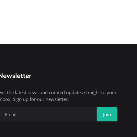
Newsletter
Get the latest news and curated updates straight to your
inbox. Sign up for our newsletter.
Join