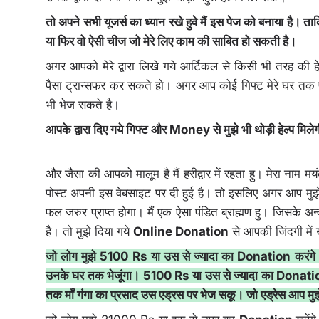
तो अपने सभी यूजर्स का ध्यान रखे हुवे मैं इस पेज को बनाया है। ता
या फिर वो ऐसी चीज जो मेरे लिए काम की साबित हो सकती है।
अगर आपको मेरे द्वारा लिखे गये आर्टिकल से किसी भी तरह की ह
पैसा ट्रान्सफर कर सकते हो। अगर आप कोई गिफ्ट मेरे घर तक पहु
भी भेज सकते है।
आपके द्वारा दिए गये गिफ्ट और Money से मुझे भी थोड़ी हेल्प मिलेग
और जैसा की आपको मालूम है मैं हरीद्वार में रहता हु। मेरा नाम मयंक 
पोस्ट अपनी इस वेबसाइट पर दी हुई है। तो इसलिए अगर आप मु
फल जरुर प्राप्त होगा। मैं एक ऐसा पंडित ब्राह्मण हु। जिसके 
है। तो मुझे दिया गये
Online Donation
से आपकी जिंदगी में
जो लोग मुझे 5100 Rs या उस से ज्यादा का Donation करंगे। उन्ह
उनके घर तक भेजूंगा। 5100 Rs या उस से ज्यादा का Donati
तक माँ गंगा का प्रसाद उस एड्रस पर भेज सकू। जो एड्रेस आप 