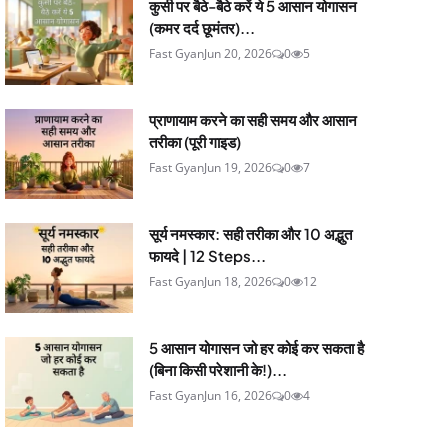
कुर्सी पर बैठे-बैठे करें ये 5 आसान योगासन
(कमर दर्द छूमंतर)...
Fast Gyan
Jun 20, 2026
0
5
प्राणायाम करने का सही समय और आसान
तरीका (पूरी गाइड)
Fast Gyan
Jun 19, 2026
0
7
सूर्य नमस्कार: सही तरीका और 10 अद्भुत
फायदे | 12 Steps...
Fast Gyan
Jun 18, 2026
0
12
5 आसान योगासन जो हर कोई कर सकता है
(बिना किसी परेशानी के!)...
Fast Gyan
Jun 16, 2026
0
4