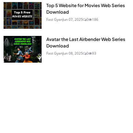
Top 5 Website for Movies Web Series
Download
Fast Gyan
Jun 07, 2025
0
186
Avatar the Last Airbender Web Series
Download
Fast Gyan
Jun 08, 2025
0
93