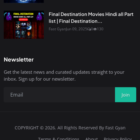
Final Destination Movies Hindi all Part
list | Final Destination...
Fast Gyan
Jun 09, 2025
0
130
Newsletter
Get the latest news and curated updates straight to your
inbox. Sign up for our newsletter.
Join
COPYRIGHT © 2026. All Rights Reserved By Fast Gyan
Terms & Conditions
About
Privacy Policy