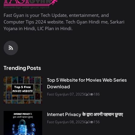
Fast Gyan is your Tech Update, entertainment, and
Computer Tips 2024 website. Tech Gyan Hindi me, Sarkari
Yojana in Hindi, LIC Plan in Hindi.
Trending Posts
Top 5 Website for Movies Web Series
Download
Fast Gyan
Jun 07, 2025
0
186
Internet Privacy के द्वारा अपनी पहचान छुपाए
Fast Gyan
Jun 08, 2025
0
156