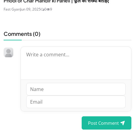
Phool or Char Mandir ki Paheli | फूल की संख्या बताइए
Fast Gyan
Jun 09, 2025
0
9
Comments (
0
)
Post Comment