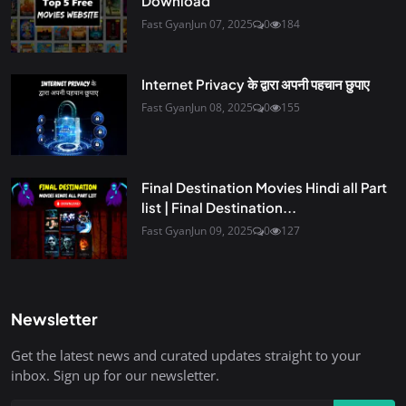
Download
Fast Gyan
Jun 07, 2025
0
184
Internet Privacy के द्वारा अपनी पहचान छुपाए
Fast Gyan
Jun 08, 2025
0
155
Final Destination Movies Hindi all Part
list | Final Destination...
Fast Gyan
Jun 09, 2025
0
127
Newsletter
Get the latest news and curated updates straight to your
inbox. Sign up for our newsletter.