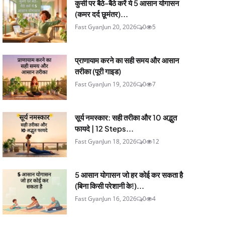
कुर्सी पर बैठे-बैठे करें ये 5 आसान योगासन
(कमर दर्द छूमंतर)...
Fast Gyan
Jun 20, 2026
0
5
प्राणायाम करने का सही समय और आसान
तरीका (पूरी गाइड)
Fast Gyan
Jun 19, 2026
0
7
सूर्य नमस्कार: सही तरीका और 10 अद्भुत
फायदे | 12 Steps...
Fast Gyan
Jun 18, 2026
0
12
5 आसान योगासन जो हर कोई कर सकता है
(बिना किसी परेशानी के!)...
Fast Gyan
Jun 16, 2026
0
4