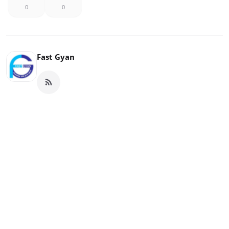
0
0
Fast Gyan