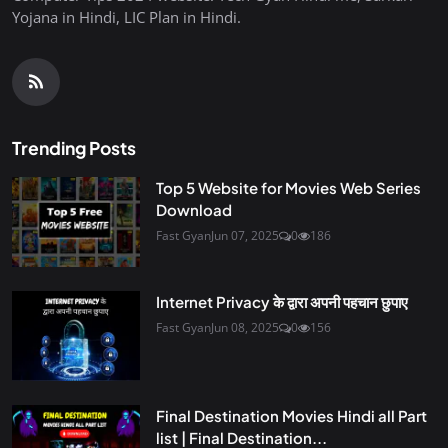
Yojana in Hindi, LIC Plan in Hindi.
Trending Posts
Top 5 Website for Movies Web Series
Download
Fast Gyan
Jun 07, 2025
0
186
Internet Privacy के द्वारा अपनी पहचान छुपाए
Fast Gyan
Jun 08, 2025
0
156
Final Destination Movies Hindi all Part
list | Final Destination...