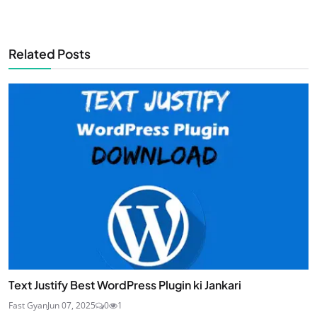
Related Posts
Text Justify Best WordPress Plugin ki Jankari
Fast Gyan
Jun 07, 2025
0
1