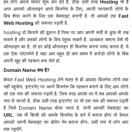
हम लोग अपना व्यपार शुरू कर देते है. ठीक उसी तरह
Hosting
भी है
अगर आपको ऑनलाइन अपने बिजनेस के लिए, अपनी जानकारी लोगो के
बिच शेयर करने के लिए एक वेबसाइट बनानी है. तो आपको एक
Fast
Web Hosting
की जरूरत पड़ती है.
hosting वो किराये की दूकान है जिस पर आप अपनी मर्जी से कुछ भी रख
सकते है और उसको लोगो के बिच पंहुचा सकते है. आजकल जमाना वेसे भी
ऑनलाइन का है. तो हर कोई ऑनलाइन ही बिजनेस करना पसंद करता है. ये
एक ऐसा प्लेटफोर्म है जहा आप बहुत ही कम समय में करोडो लोगो के बिच
अपनी खुद की पहचान बना लेते हो.
Domain Name क्या है?
केवल Fast Web Hosting लेने मात्र से ही आपका बिजनेस लोगो तक
नहीं पहुचेगा. इन्टरनेट पर अपने बिजनेस कि पहचान बनाने के लिए आप लोगो
को एक नाम की जरूरत पड़ती है. जिस तरह आपके घर में सब आपको आपके
नाम से जानते है. ठीक उसी तरह इन्टरनेट पर भी एक नाम की जरूरत पड़ती
है जिसे Domain Name बोला जाता है. यानी आपकी वेबसाइट का
URL
. जब भी किसी को आपके बिजनेस के बारे में बताना होगा तो केवल
आपको अपनी वेबसाइट का डोमेन नेम बताना होगा. उसी नाम से लोग आप
तक पहुचेंगे.