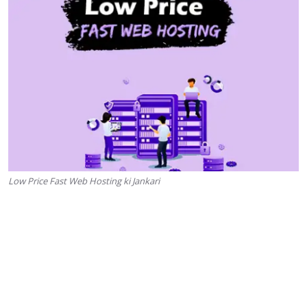
Low Price Fast Web Hosting ki Jankari