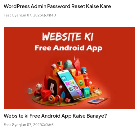
WordPress Admin Password Reset Kaise Kare
Fast Gyan
Jun 07, 2025
0
10
Website ki Free Android App Kaise Banaye?
Fast Gyan
Jun 07, 2025
0
3