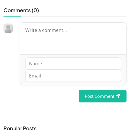
Comments (
0
)
Post Comment
Popular Posts