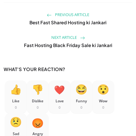
PREVIOUS ARTICLE
Best Fast Shared Hosting ki Jankari
NEXT ARTICLE
Fast Hosting Black Friday Sale ki Jankari
WHAT'S YOUR REACTION?
Like
Dislike
Love
Funny
Wow
0
0
0
0
0
Sad
Angry