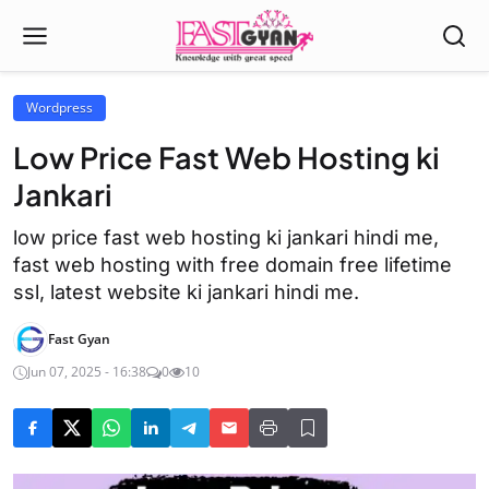
Wordpress
Low Price Fast Web Hosting ki
Jankari
low price fast web hosting ki jankari hindi me,
fast web hosting with free domain free lifetime
ssl, latest website ki jankari hindi me.
Fast Gyan
Jun 07, 2025 - 16:38
0
10