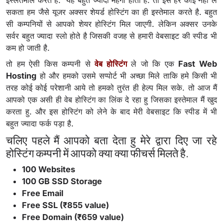
इस्लतेमाल करते है. यह बहुत ज्यादा महंगी होती है. तो इसे हर कोई नहीं ले
सकता हम जैसे यूजर अक्सर शेयर्ड होस्टिंग का ही इस्तेमाल करते है. बहुत
सी कम्पनियों से आपको शेयर होस्टिंग मिल जाएगी. लेकिन अक्सर उनके
सर्वर बहुत ज्यादा स्लो होते है जिसकी वजह से हमारी वेबसाइट की स्पीड भी
कम हो जाती है.
तो हम ऐसी किस कम्पनी से
वेब होस्टिंग
ले जो कि एक
Fast Web
Hosting
हो और हमको उसमे सप्पोर्ट भी अच्छा मिले ताकि हमे किसी भी
तरह कोई कोई परेशानी आये तो हमको तुरंत ही हेल्प मिल सके. तो आज मैं
आपको एक असी ही वेब होस्टिंग का लिंक दे रहा हु जिसका इस्तेमाल मैं खुद
करता हु. और इस होस्टिंग को लेने के बाद मेरी वेबसाइट कि स्पीड में भी
बहुत ज्यादा फर्क पड़ा है.
चलिए पहले मैं आपको बता देता हु मेरे द्वारा दिए जा रहे
होस्टिंग कम्पनी में आपको क्या क्या फीचर्स मिलते है.
100 Websites
100 GB SSD Storage
Free Email
Free SSL (₹855 value)
Free Domain (₹659 value)