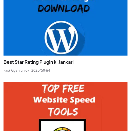
Best Star Rating Plugin ki Jankari
Fast Gyan
Jun 07, 2025
0
1