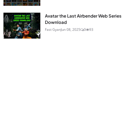
Avatar the Last Airbender Web Series
Download
Fast Gyan
Jun 08, 2025
0
93