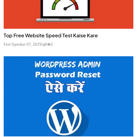
Top Free Website Speed Test Kaise Kare
Fast Gyan
Jun 07, 2025
0
2