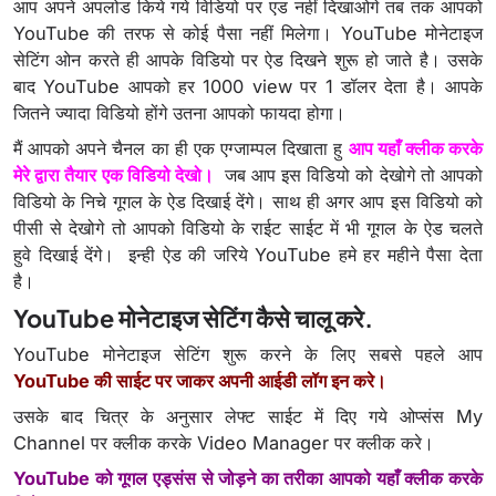
आप अपने अपलोड किये गये विडियो पर एड नहीं दिखाओगे तब तक आपको
YouTube की तरफ से कोई पैसा नहीं मिलेगा। YouTube मोनेटाइज
सेटिंग ओन करते ही आपके विडियो पर ऐड दिखने शुरू हो जाते है। उसके
बाद YouTube आपको हर 1000 view पर 1 डॉलर देता है। आपके
जितने ज्यादा विडियो होंगे उतना आपको फायदा होगा।
मैं आपको अपने चैनल का ही एक एग्जाम्पल दिखाता हु
आप यहाँ क्लीक करके
मेरे द्वारा तैयार एक विडियो देखो।
जब आप इस विडियो को देखोगे तो आपको
विडियो के निचे गूगल के ऐड दिखाई देंगे। साथ ही अगर आप इस विडियो को
पीसी से देखोगे तो आपको विडियो के राईट साईट में भी गूगल के ऐड चलते
हुवे दिखाई देंगे। इन्ही ऐड की जरिये YouTube हमे हर महीने पैसा देता
है।
YouTube मोनेटाइज सेटिंग कैसे चालू करे.
YouTube मोनेटाइज सेटिंग शुरू करने के लिए सबसे पहले आप
YouTube की साईट पर जाकर अपनी आईडी लॉग इन करे।
उसके बाद चित्र के अनुसार लेफ्ट साईट में दिए गये ओप्संस My
Channel पर क्लीक करके Video Manager पर क्लीक करे।
YouTube को गूगल एड्संस से जोड़ने का तरीका आपको यहाँ क्लीक करके