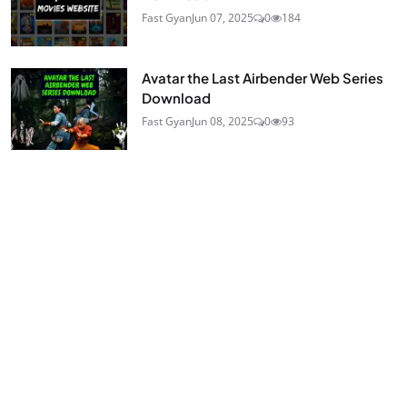
Fast Gyan
Jun 07, 2025
0
184
Avatar the Last Airbender Web Series
Download
Fast Gyan
Jun 08, 2025
0
93