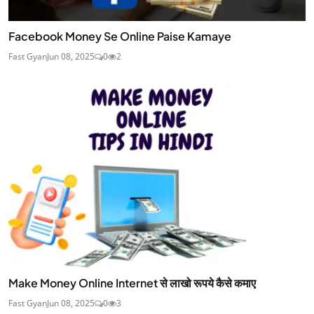
Facebook Money Se Online Paise Kamaye
Fast Gyan
Jun 08, 2025
0
2
Make Money Online Internet से लाखो रूपये कैसे कमाए
Fast Gyan
Jun 08, 2025
0
3