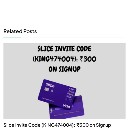
Related Posts
Slice Invite Code (KING474004): ₹300 on Signup