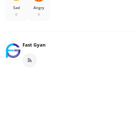
Sad
Angry
0
0
Fast Gyan