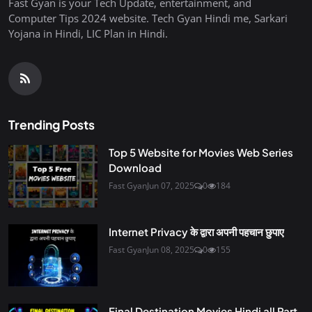
Fast Gyan is your Tech Update, entertainment, and
Computer Tips 2024 website. Tech Gyan Hindi me, Sarkari
Yojana in Hindi, LIC Plan in Hindi.
Trending Posts
Top 5 Website for Movies Web Series
Download
Fast Gyan
Jun 07, 2025
0
184
Internet Privacy के द्वारा अपनी पहचान छुपाए
Fast Gyan
Jun 08, 2025
0
155
Final Destination Movies Hindi all Part