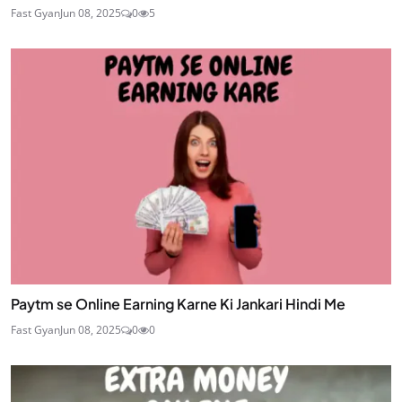
Fast Gyan
Jun 08, 2025
0
5
Paytm se Online Earning Karne Ki Jankari Hindi Me
Fast Gyan
Jun 08, 2025
0
0