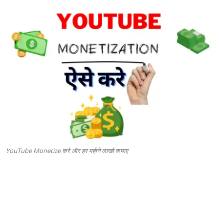
YouTube Monetize करे और हर महीने लाखो कमाए