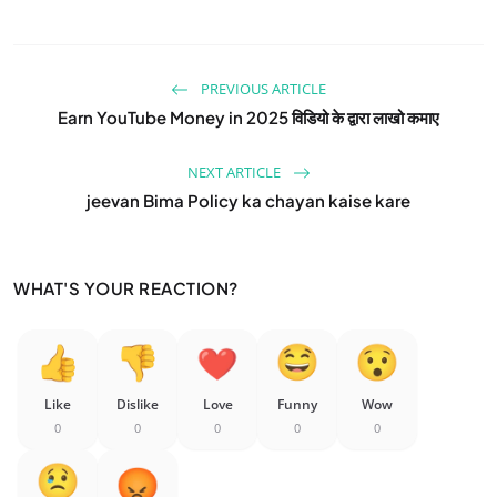
PREVIOUS ARTICLE
Earn YouTube Money in 2025 विडियो के द्वारा लाखो कमाए
NEXT ARTICLE
jeevan Bima Policy ka chayan kaise kare
WHAT'S YOUR REACTION?
Like
Dislike
Love
Funny
Wow
0
0
0
0
0