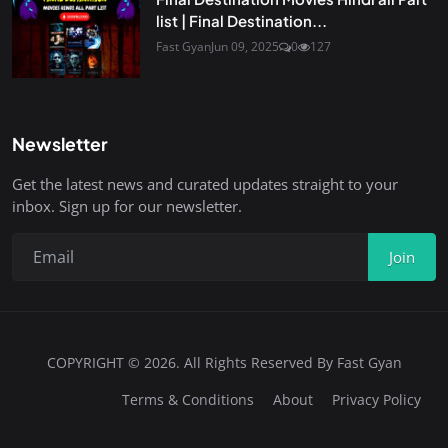
list | Final Destination...
Fast Gyan
Jun 09, 2025
0
127
Newsletter
Get the latest news and curated updates straight to your
inbox. Sign up for our newsletter.
Join
COPYRIGHT © 2026. All Rights Reserved By Fast Gyan
Terms & Conditions
About
Privacy Policy