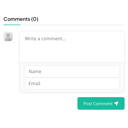
Comments (
0
)
Post Comment