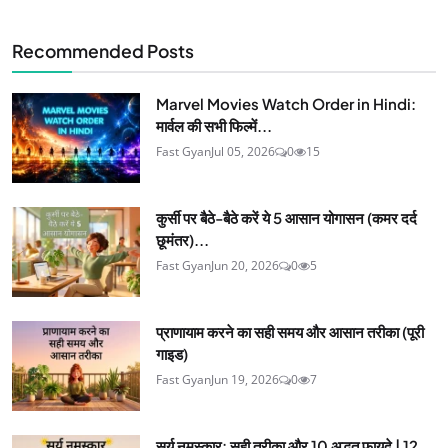
Recommended Posts
Marvel Movies Watch Order in Hindi:
मार्वल की सभी फिल्में...
Fast Gyan
Jul 05, 2026
0
15
कुर्सी पर बैठे-बैठे करें ये 5 आसान योगासन (कमर दर्द
छूमंतर)...
Fast Gyan
Jun 20, 2026
0
5
प्राणायाम करने का सही समय और आसान तरीका (पूरी
गाइड)
Fast Gyan
Jun 19, 2026
0
7
सूर्य नमस्कार: सही तरीका और 10 अद्भुत फायदे | 12