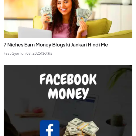
7 Niches Earn Money Blogs ki Jankari Hindi Me
Fast Gyan
Jun 08, 2025
0
3