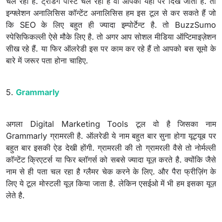
चल रहा है. ट्रेंडिंग पोस्ट चल रहा है वो आपको यहाँ पर दिख जाता है. तो
इन्फ्लेशन अनालिसिस कॉन्टेंट अनालिसिस हम इस टूल से कर सकते हैं जो
कि SEO के लिए बहुत ही ज्यादा इम्पोर्टेन्ट है. तो BuzzSumo
स्पेसिफिकल्ली ऐसे मौके लिए है. तो अगर आप सोशल मीडिया ऑप्टिमाइज़ेशन
सीख रहे हैं. या फिर ऑलरेडी इस पर काम कर रहे हैं तो आपको बस सूमो के
बारे में जरूर पता होना चाहिए.
5.
Grammarly
अगला Digital Marketing Tools टूल वो है जिसका नाम
Grammarly ग्रामरली है. ऑलरेडी ये नाम बहुत बार सुना होगा यूट्यूब पर
बहुत बार इसकी ऐड देखी होंगी. ग्रामरली की तो ग्रामरली वैसे तो नोर्मल्ली
कॉन्टेंट क्रिएटर्स या फिर ब्लॉगर्स को सबसे ज्यादा यूज़ करते है. क्योंकि जैसे
नाम से ही पता चल रहा है ग्लैमर चेक करने के लिए. और पैरा फ्रीज़िंग के
लिए ये टूल मोस्टली यूज़ किया जाता है. लेकिन एसईओ में भी हम इसका यूज़
लेते है.