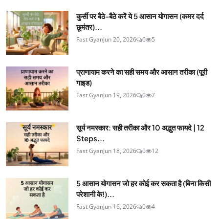
कुर्सी पर बैठे-बैठे करें ये 5 आसान योगासन (कमर दर्द
छूमंतर)...
Fast Gyan
Jun 20, 2026
0
5
प्राणायाम करने का सही समय और आसान तरीका (पूरी
गाइड)
Fast Gyan
Jun 19, 2026
0
7
सूर्य नमस्कार: सही तरीका और 10 अद्भुत फायदे | 12
Steps...
Fast Gyan
Jun 18, 2026
0
12
5 आसान योगासन जो हर कोई कर सकता है (बिना किसी
परेशानी के!)...
Fast Gyan
Jun 16, 2026
0
4