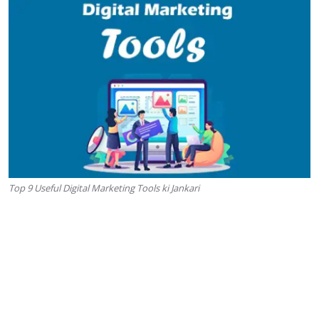
Top 9 Useful Digital Marketing Tools ki Jankari