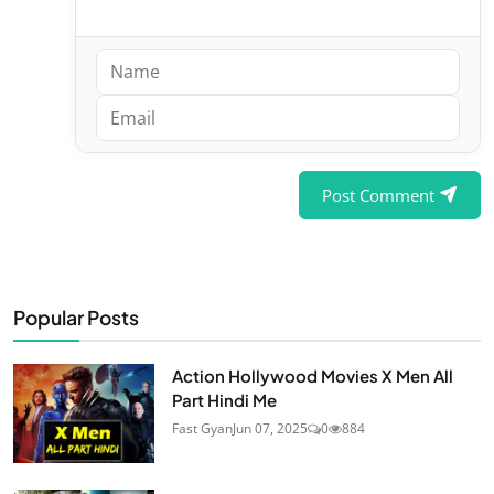
Post Comment
Popular Posts
Action Hollywood Movies X Men All
Part Hindi Me
Fast Gyan
Jun 07, 2025
0
884