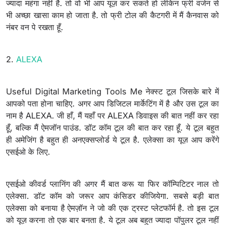
ज्यादा महंगा नहीं है. तो वो भी आप यूज़ कर सकते हो लेकिन फ्री वर्जन से
भी अच्छा खासा काम हो जाता है. तो फ्री टोल की कैटगरी में मैं कैनवास को
नंबर वन पे रखता हूँ.
2.
ALEXA
Useful Digital Marketing Tools Me नेक्स्ट टूल जिसके बारे में
आपको पता होना चाहिए. अगर आप डिजिटल मार्केटिंग में है और उस टूल का
नाम है ALEXA. जी हाँ, मैं यहाँ पर ALEXA डिवाइस की बात नहीं कर रहा
हूँ, बल्कि मैं ऐमजॉन पाउंड. डॉट कॉम टूल की बात कर रहा हूँ. ये टूल बहुत
ही अमेजिंग है बहुत ही अनएक्सप्लोर्ड ये टूल है. एलेक्सा का यूज़ आप करेंगे
एसईओ के लिए.
एसईओ कीवर्ड प्लानिंग की अगर मैं बात करू या फिर कॉम्पिटिटर नाल तो
एलेक्सा. डॉट कॉम को जरूर आप कंसिडर कीजियेगा. सबसे बड़ी बात
एलेक्सा को बनाया है ऐमज़ॉन ने जो की एक ट्रस्ट प्लेटफॉर्म है. तो इस टूल
को यूज़ करना तो एक बार बनता है. ये टूल अब बहुत ज्यादा पॉपुलर टूल नहीं