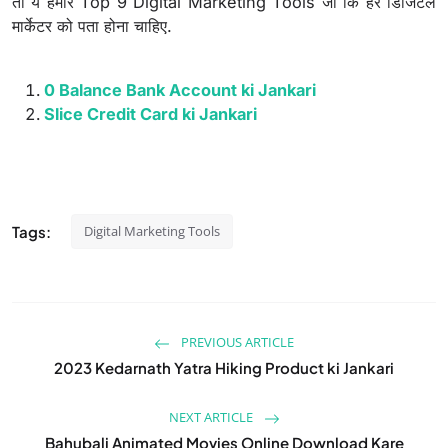
तो ये हमारे Top 9 Digital Marketing Tools जो कि हर डिजिटल
मार्केटर को पता होना चाहिए.
0 Balance Bank Account ki Jankari
Slice Credit Card ki Jankari
Tags:
Digital Marketing Tools
PREVIOUS ARTICLE
2023 Kedarnath Yatra Hiking Product ki Jankari
NEXT ARTICLE
Bahubali Animated Movies Online Download Kare