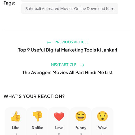
Tags:
Bahubali Animated Movies Online Download Kare
PREVIOUS ARTICLE
Top 9 Useful Digital Marketing Tools ki Jankari
NEXT ARTICLE
The Avengers Movies All Part Hindi Me List
WHAT'S YOUR REACTION?
Like
Dislike
Love
Funny
Wow
0
0
0
0
0