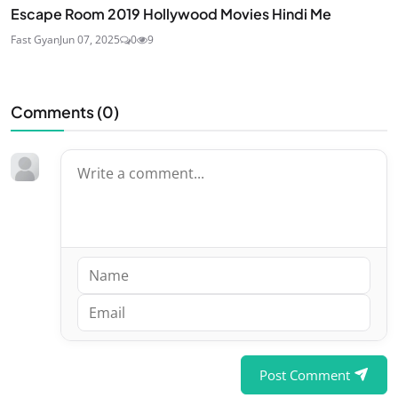
Escape Room 2019 Hollywood Movies Hindi Me
Fast Gyan
Jun 07, 2025
0
9
Comments (
0
)
Post Comment