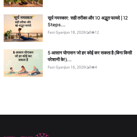
सूर्य नमस्कार: सही तरीका और 10 अद्भुत फायदे | 12
Steps...
Fast Gyan
Jun 18, 2026
0
12
5 आसान योगासन जो हर कोई कर सकता है (बिना किसी
परेशानी के!)...
Fast Gyan
Jun 16, 2026
0
4