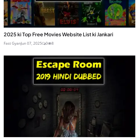
2025 ki Top Free Movies Website List ki Jankari
Fast Gyan
Jun 07, 2025
0
8