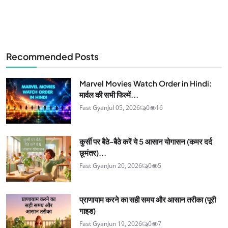
Recommended Posts
Marvel Movies Watch Order in Hindi:
मार्वल की सभी फिल्में...
Fast Gyan
Jul 05, 2026
0
16
कुर्सी पर बैठे-बैठे करें ये 5 आसान योगासन (कमर दर्द
छूमंतर)...
Fast Gyan
Jun 20, 2026
0
5
प्राणायाम करने का सही समय और आसान तरीका (पूरी
गाइड)
Fast Gyan
Jun 19, 2026
0
7