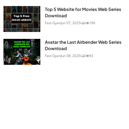
Top 5 Website for Movies Web Series
Download
Fast Gyan
Jun 07, 2025
0
186
Avatar the Last Airbender Web Series
Download
Fast Gyan
Jun 08, 2025
0
93