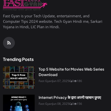
Fast Gyan is your Tech Update, entertainment, and
Computer Tips 2024 website. Tech Gyan Hindi me, Sarkari
Yojana in Hindi, LIC Plan in Hindi.
Trending Posts
Top 5 Website for Movies Web Series
Download
Fast Gyan
Jun 07, 2025
0
186
Internet Privacy के द्वारा अपनी पहचान छुपाए
Fast Gyan
Jun 08, 2025
0
156