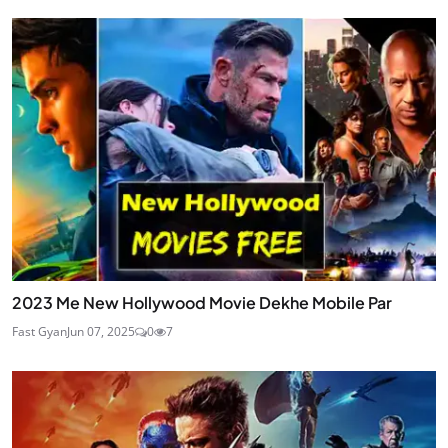
2023 Me New Hollywood Movie Dekhe Mobile Par
Fast Gyan
Jun 07, 2025
0
7