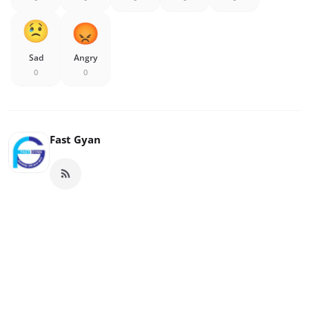
Sad
Angry
0
0
Fast Gyan