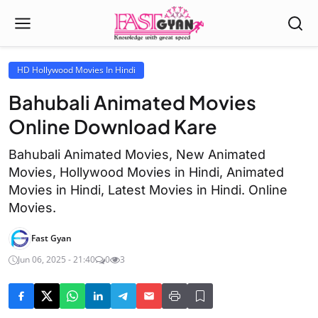
HD Hollywood Movies In Hindi
Bahubali Animated Movies
Online Download Kare
Bahubali Animated Movies, New Animated
Movies, Hollywood Movies in Hindi, Animated
Movies in Hindi, Latest Movies in Hindi. Online
Movies.
Fast Gyan
Jun 06, 2025 - 21:40
0
3