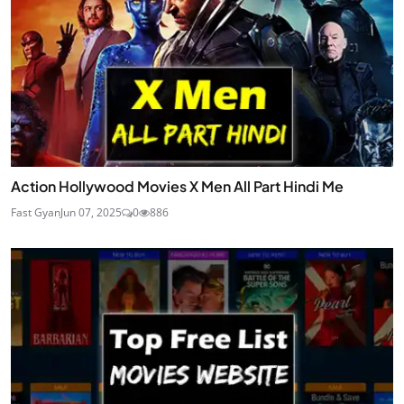
Action Hollywood Movies X Men All Part Hindi Me
Fast Gyan
Jun 07, 2025
0
886