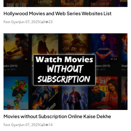
Hollywood Movies and Web Series Websites List
Fast Gyan
Jun 07, 2025
0
23
Movies without Subscription Online Kaise Dekhe
Fast Gyan
Jun 07, 2025
0
14