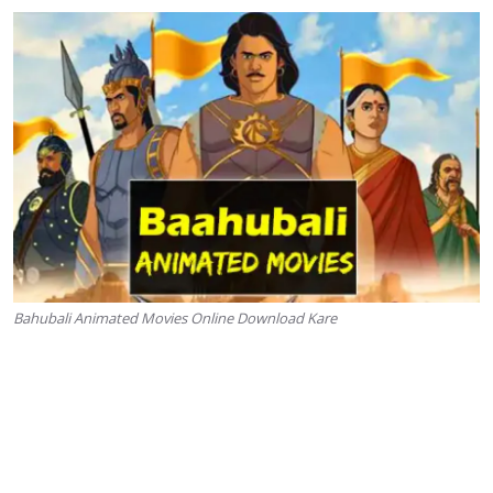
Bahubali Animated Movies Online Download Kare