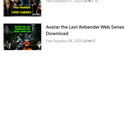
Fast Gyan
Jun 07, 2025
0
2.1k
Avatar the Last Airbender Web Series
Download
Fast Gyan
Jun 08, 2025
0
92