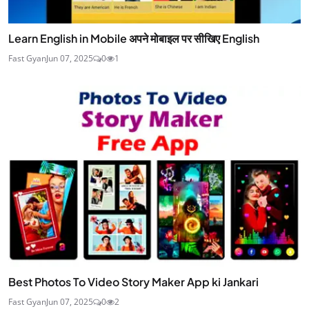
Learn English in Mobile अपने मोबाइल पर सीखिए English
Fast Gyan
Jun 07, 2025
0
1
Best Photos To Video Story Maker App ki Jankari
Fast Gyan
Jun 07, 2025
0
2