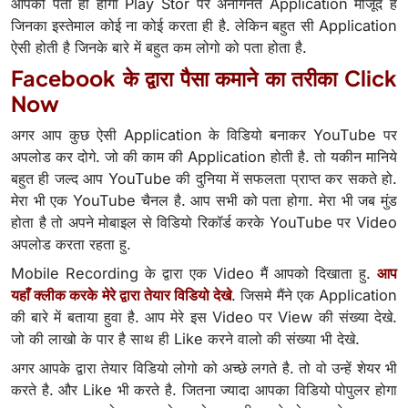
आपको पता ही होगा Play Stor पर अनगिनत Application मोजूद है
जिनका इस्तेमाल कोई ना कोई करता ही है. लेकिन बहुत सी Application
ऐसी होती है जिनके बारे में बहुत कम लोगो को पता होता है.
Facebook के द्वारा पैसा कमाने का तरीका Click
Now
अगर आप कुछ ऐसी Application के विडियो बनाकर YouTube पर
अपलोड कर दोगे. जो की काम की Application होती है. तो यकीन मानिये
बहुत ही जल्द आप YouTube की दुनिया में सफलता प्राप्त कर सकते हो.
मेरा भी एक YouTube चैनल है. आप सभी को पता होगा. मेरा भी जब मुंड
होता है तो अपने मोबाइल से विडियो रिकॉर्ड करके YouTube पर Video
अपलोड करता रहता हु.
Mobile Recording के द्वारा एक Video मैं आपको दिखाता हु.
आप
यहाँ क्लीक करके मेरे द्वारा तेयार विडियो दे
खे
. जिसमे मैंने एक Application
की बारे में बताया हुवा है. आप मेरे इस Video पर View की संख्या देखे.
जो की लाखो के पार है साथ ही Like करने वालो की संख्या भी देखे.
अगर आपके द्वारा तेयार विडियो लोगो को अच्छे लगते है. तो वो उन्हें शेयर भी
करते है. और Like भी करते है. जितना ज्यादा आपका विडियो पोपुलर होगा