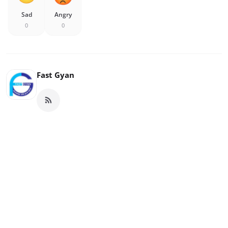
Sad
Angry
0
0
Fast Gyan