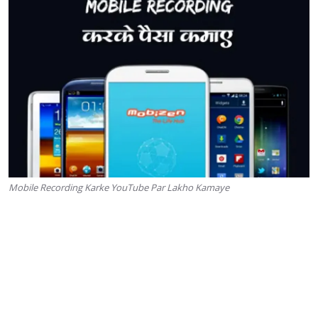
Mobile Recording Karke YouTube Par Lakho Kamaye