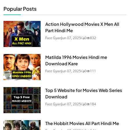
Popular Posts
Action Hollywood Movies X Men All
Part Hindi Me
Fast Gyan
Jun 07, 2025
0
832
Matilda 1996 Movies Hindi me
Download Kare
Fast Gyan
Jun 07, 2025
0
111
Top 5 Website for Movies Web Series
Download
Fast Gyan
Jun 07, 2025
0
184
The Hobbit Movies All Part Hindi Me