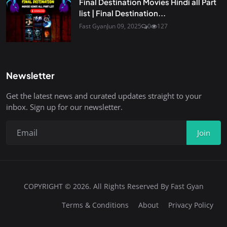
Final Destination Movies Hindi all Part
list | Final Destination...
Fast Gyan
Jun 09, 2025
0
127
Newsletter
Get the latest news and curated updates straight to your
inbox. Sign up for our newsletter.
Join
COPYRIGHT © 2026. All Rights Reserved By Fast Gyan
Terms & Conditions
About
Privacy Policy