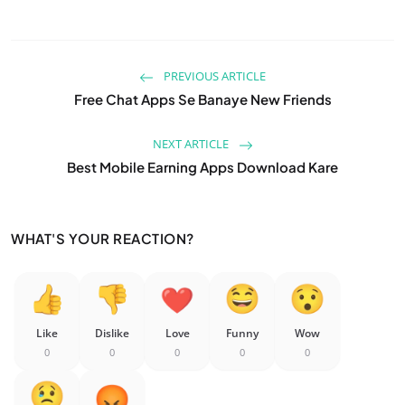
PREVIOUS ARTICLE
Free Chat Apps Se Banaye New Friends
NEXT ARTICLE
Best Mobile Earning Apps Download Kare
WHAT'S YOUR REACTION?
Like
Dislike
Love
Funny
Wow
0
0
0
0
0