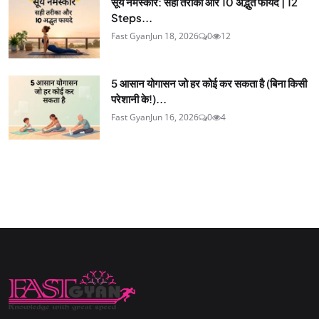
सूर्य नमस्कार: सही तरीका और 10 अद्भुत फायदे | 12
Steps...
Fast Gyan
Jun 18, 2026
0
12
5 आसान योगासन जो हर कोई कर सकता है (बिना किसी
परेशानी के!)...
Fast Gyan
Jun 16, 2026
0
4