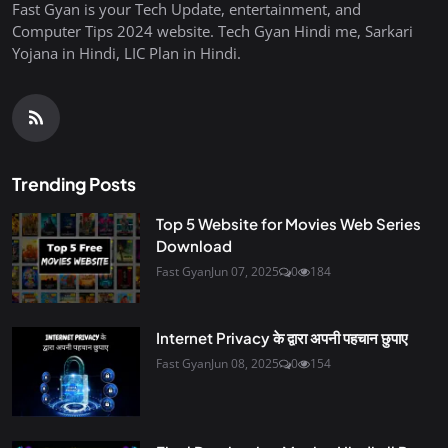
Fast Gyan is your Tech Update, entertainment, and
Computer Tips 2024 website. Tech Gyan Hindi me, Sarkari
Yojana in Hindi, LIC Plan in Hindi.
Trending Posts
Top 5 Website for Movies Web Series
Download
Fast Gyan
Jun 07, 2025
0
184
Internet Privacy के द्वारा अपनी पहचान छुपाए
Fast Gyan
Jun 08, 2025
0
154