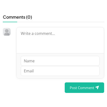
Comments (
0
)
Post Comment