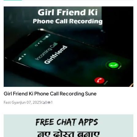
Girl Friend Ki Phone Call Recording Sune
Fast Gyan
Jun 07, 2025
0
1