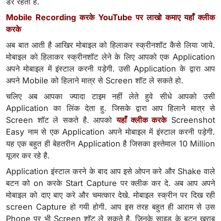
डर रहता है.
Mobile Recording करके YouTube पर लाखो कमाए यहाँ क्लीक
करके
अब बात आती है आखिर मोबाइल को हिलाकर स्क्रीनशॉट कैसे लिया जाये.
मोबाइल को हिलाकर स्क्रीनशॉट लेने के लिए आपको एक Application
अपने मोबाइल में इंस्टाल करनी पड़ेगी. उसी Application के द्वारा आप
अपने Mobile को हिलाने मात्र से Screen शॉट ले सकते हो.
चलिए अब आपका ज्यादा टाइम नहीं लेते हुवे सीधे आपको उसी
Application का लिंक देता हु. जिसके द्वारा आप हिलाने मात्र से
Screen शॉट ले सकते है. आपको
यहाँ क्लीक करके
Screenshot
Easy नाम से एक Application अपने मोबाइल में इंस्टाल करनी पड़ेगी.
यह एक बहुत ही बेहतरीन Application है जिसका इस्तेमाल 10 Million
यूजर कर रहे है.
Application इंस्टाल करने के बाद आप इसे ओपन करे और Shake वाले
बटन को on करके Start Capture पर क्लीक कर दे. अब आप अपने
मोबाइल को दाए बाए करे और चमत्कार देखे. मोबाइल स्क्रीन पर दिख रही
screen Capture हो गयी होगी. आप इस तरह बहुत ही आराम से उस
Phone पर भी Screen शॉट ले सकते है. जिनके साइड के बटन खराब