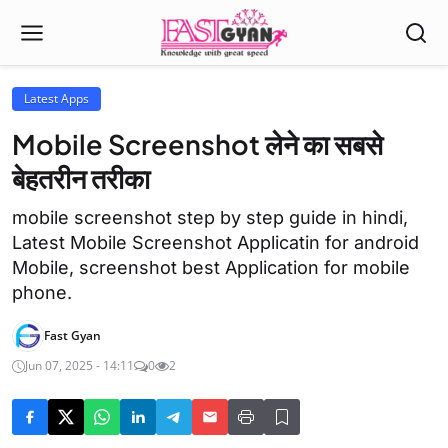
Latest Apps
Mobile Screenshot लेने का सबसे
बेहतरीन तरीका
mobile screenshot step by step guide in hindi,
Latest Mobile Screenshot Applicatin for android
Mobile, screenshot best Application for mobile
phone.
Fast Gyan
Jun 07, 2025 - 14:11
0
2