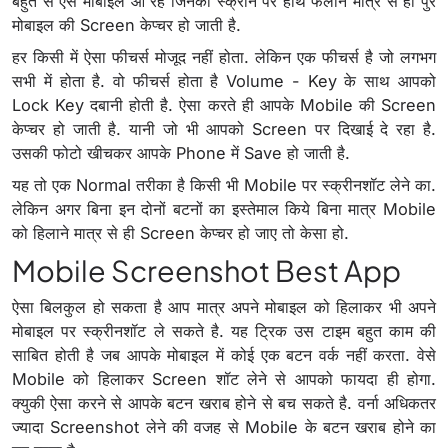
बहुत से ऐसे मोबाइल आ रहे जिनकी स्क्रीन पर हाथ फेलाने मात्र से ही पुरे
मोबाइल की Screen केप्चर हो जाती है.
हर किसी में ऐसा फीचर्स मोजूद नहीं होता. लेकिन एक फीचर्स है जो लगभग
सभी में होता है. वो फीचर्स होता है Volume - Key के साथ आपको
Lock Key दबानी होती है. ऐसा करते ही आपके Mobile की Screen
केप्चर हो जाती है. यानी जो भी आपको Screen पर दिखाई दे रहा है.
उसकी फोटो खीचकर आपके Phone में Save हो जाती है.
यह तो एक Normal तरीका है किसी भी Mobile पर स्क्रीनशॉट लेने का.
लेकिन अगर बिना इन दोनों बटनों का इस्तेमाल किये बिना मात्र Mobile
को हिलाने मात्र से ही Screen केप्चर हो जाए तो केसा हो.
Mobile Screenshot Best App
ऐसा बिलकुल हो सकता है आप मात्र अपने मोबाइल को हिलाकर भी अपने
मोबाइल पर स्क्रीनशॉट ले सकते है. यह ट्रिक उस टाइम बहुत काम की
साबित होती है जब आपके मोबाइल में कोई एक बटन वर्क नहीं करता. वेसे
Mobile को हिलाकर Screen शॉट लेने से आपको फायदा ही होगा.
क्युकी ऐसा करने से आपके बटन खराब होने से बच सकते है. वर्ना अधिकतर
ज्यादा Screenshot लेने की वजह से Mobile के बटन खराब होने का