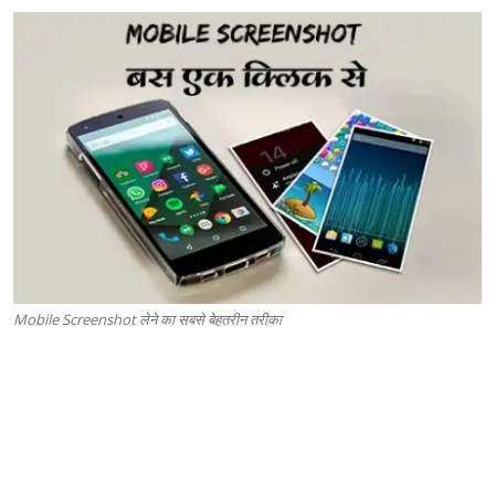
Mobile Screenshot लेने का सबसे बेहतरीन तरीका