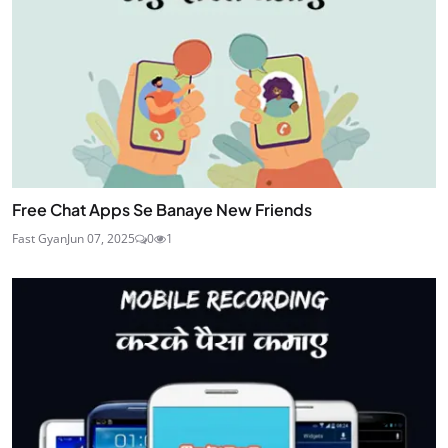
Free Chat Apps Se Banaye New Friends
Fast Gyan
Jun 07, 2025
0
1