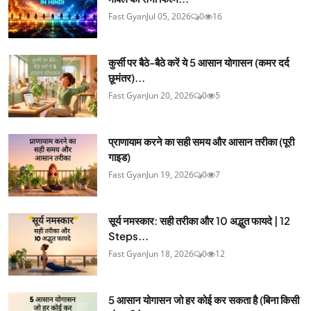
Fast Gyan
Jul 05, 2026
0
16
कुर्सी पर बैठे-बैठे करें ये 5 आसान योगासन (कमर दर्द
छूमंतर)...
Fast Gyan
Jun 20, 2026
0
5
प्राणायाम करने का सही समय और आसान तरीका (पूरी
गाइड)
Fast Gyan
Jun 19, 2026
0
7
सूर्य नमस्कार: सही तरीका और 10 अद्भुत फायदे | 12
Steps...
Fast Gyan
Jun 18, 2026
0
12
5 आसान योगासन जो हर कोई कर सकता है (बिना किसी