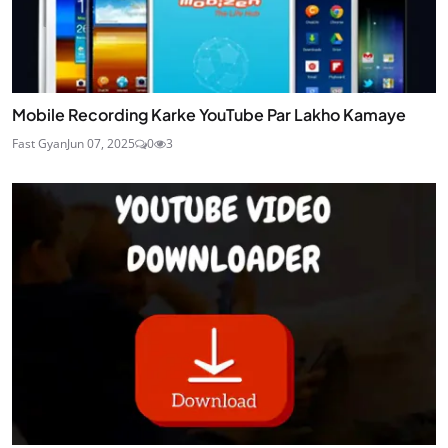
Mobile Recording Karke YouTube Par Lakho Kamaye
Fast Gyan
Jun 07, 2025
0
3