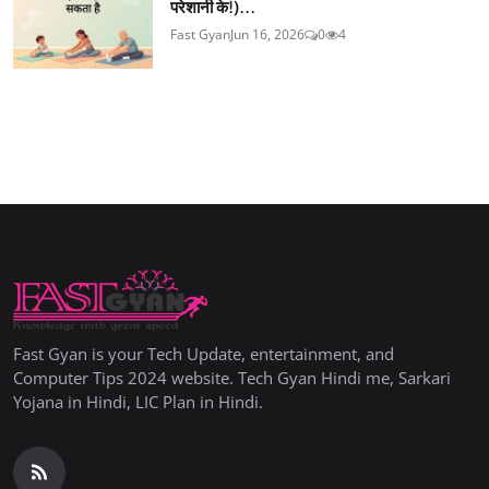
परेशानी के!)...
Fast Gyan
Jun 16, 2026
0
4
Fast Gyan is your Tech Update, entertainment, and
Computer Tips 2024 website. Tech Gyan Hindi me, Sarkari
Yojana in Hindi, LIC Plan in Hindi.