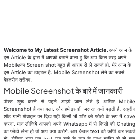
Welcome to My Latest Screenshot Article.
अपने आज के
इस Article के द्वारा मैं आपको बताने वाला हु कि आप किस तरह अपने
Mobileका Screen shot बहुत ही आराम से ले सकते हो. मेरे आज के
इस Article का टाइटल है. Mobile Screenshot लेने का सबसे
बेहतरीन तरीका.
Mobile Screenshot के बारे में जानकारी
पोस्ट शुरू करने से पहले आइये जान लेते है आखिर Mobile
Screenshot है क्या बला. और हमे इसकी जरूरत क्यों पड़ती है. स्क्रीन
शॉट यानी मोबाइल पर दिख यही किसी भी शॉट को फोटो के रूप में save
करना. मान लीजिये आपको अपने Whatsapp में से किसी की Chating
का फोटो लेना हो तो आप क्या करोगे. आप केवल text को कॉपी कर सकते
हो. लेकिन अगर पूरा text उस बन्दे के नाम के साथ चाहिए हो तो क्या