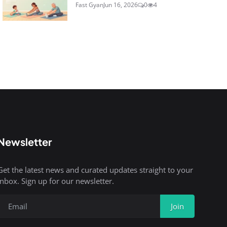
Fast Gyan
Jun 16, 2026
0
4
Newsletter
Get the latest news and curated updates straight to your
inbox. Sign up for our newsletter.
Join