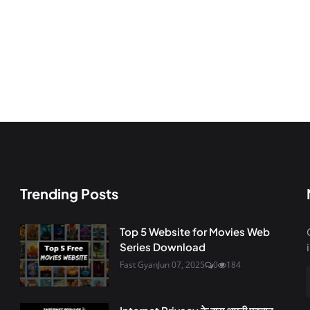
Trending Posts
Top 5 Website for Movies Web
Series Download
Fast Gyan
Jun 07, 2025
0
184