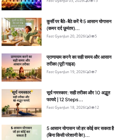
Fast Gyan
Jul 05, 2026
0
15
कुर्सी पर बैठे-बैठे करें ये 5 आसान योगासन
(कमर दर्द छूमंतर)...
Fast Gyan
Jun 20, 2026
0
5
प्राणायाम करने का सही समय और आसान
तरीका (पूरी गाइड)
Fast Gyan
Jun 19, 2026
0
7
सूर्य नमस्कार: सही तरीका और 10 अद्भुत
फायदे | 12 Steps...
Fast Gyan
Jun 18, 2026
0
12
5 आसान योगासन जो हर कोई कर सकता है
(बिना किसी परेशानी के!)...