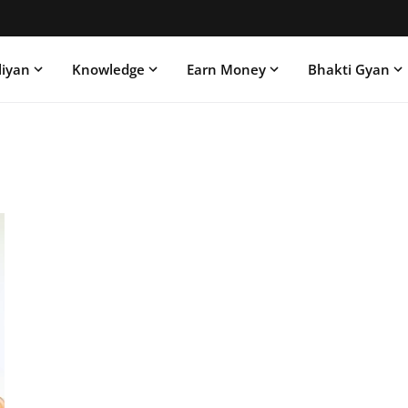
liyan
Knowledge
Earn Money
Bhakti Gyan