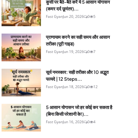
कुर्सी पर बैठे-बैठे करें ये 5 आसान योगासन
(कमर दर्द छूमंतर)...
Fast Gyan
Jun 20, 2026
0
5
प्राणायाम करने का सही समय और आसान
तरीका (पूरी गाइड)
Fast Gyan
Jun 19, 2026
0
7
सूर्य नमस्कार: सही तरीका और 10 अद्भुत
फायदे | 12 Steps...
Fast Gyan
Jun 18, 2026
0
12
5 आसान योगासन जो हर कोई कर सकता है
(बिना किसी परेशानी के!)...
Fast Gyan
Jun 16, 2026
0
4