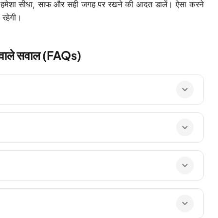
 हमेशा सीधा, साफ और सही जगह पर रखने की आदत डालें। ऐसा करने
ी रहेगी।
े वाले सवाल (FAQs)