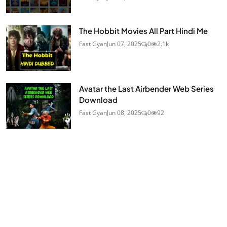
The Hobbit Movies All Part Hindi Me
Fast Gyan
Jun 07, 2025
0
2.1k
Avatar the Last Airbender Web Series
Download
Fast Gyan
Jun 08, 2025
0
92