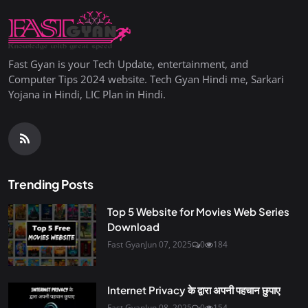
Fast Gyan is your Tech Update, entertainment, and
Computer Tips 2024 website. Tech Gyan Hindi me, Sarkari
Yojana in Hindi, LIC Plan in Hindi.
Trending Posts
Top 5 Website for Movies Web Series
Download
Fast Gyan
Jun 07, 2025
0
184
Internet Privacy के द्वारा अपनी पहचान छुपाए
Fast Gyan
Jun 08, 2025
0
154