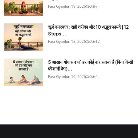
Fast Gyan
Jun 19, 2026
0
7
सूर्य नमस्कार: सही तरीका और 10 अद्भुत फायदे | 12
Steps...
Fast Gyan
Jun 18, 2026
0
12
5 आसान योगासन जो हर कोई कर सकता है (बिना किसी
परेशानी के!)...
Fast Gyan
Jun 16, 2026
0
4