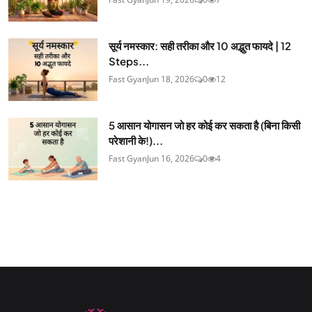
सूर्य नमस्कार: सही तरीका और 10 अद्भुत फायदे | 12
Steps...
Fast Gyan
Jun 18, 2026
0
12
5 आसान योगासन जो हर कोई कर सकता है (बिना किसी
परेशानी के!)...
Fast Gyan
Jun 16, 2026
0
4