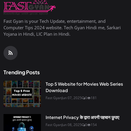
Fast Gyan is your Tech Update, entertainment, and
Computer Tips 2024 website. Tech Gyan Hindi me, Sarkari
Yojana in Hindi, LIC Plan in Hindi.
Trending Posts
Top 5 Website for Movies Web Series
Download
Fast Gyan
Jun 07, 2025
0
181
Internet Privacy के द्वारा अपनी पहचान छुपाए
Fast Gyan
Jun 08, 2025
0
154