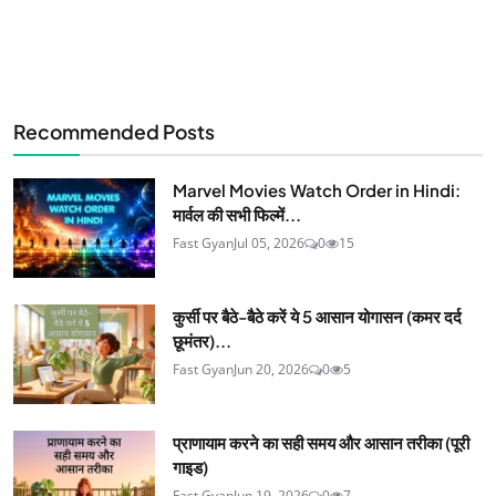
Recommended Posts
Marvel Movies Watch Order in Hindi:
मार्वल की सभी फिल्में...
Fast Gyan
Jul 05, 2026
0
15
कुर्सी पर बैठे-बैठे करें ये 5 आसान योगासन (कमर दर्द
छूमंतर)...
Fast Gyan
Jun 20, 2026
0
5
प्राणायाम करने का सही समय और आसान तरीका (पूरी
गाइड)
Fast Gyan
Jun 19, 2026
0
7