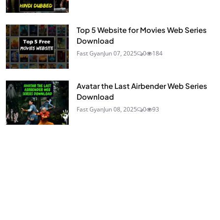
Top 5 Website for Movies Web Series
Download
Fast Gyan
Jun 07, 2025
0
184
Avatar the Last Airbender Web Series
Download
Fast Gyan
Jun 08, 2025
0
93