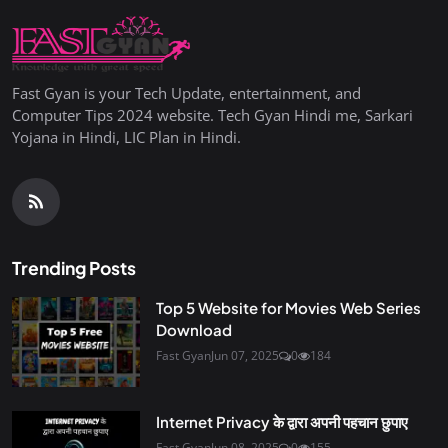
Fast Gyan is your Tech Update, entertainment, and
Computer Tips 2024 website. Tech Gyan Hindi me, Sarkari
Yojana in Hindi, LIC Plan in Hindi.
Trending Posts
Top 5 Website for Movies Web Series
Download
Fast Gyan
Jun 07, 2025
0
184
Internet Privacy के द्वारा अपनी पहचान छुपाए
Fast Gyan
Jun 08, 2025
0
155