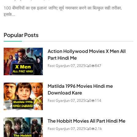
100 बीमारियों का एक इलाज! जानिए सूर्य नमस्कार करने का बिल्कुल सही तरीका,
इसके...
Popular Posts
Action Hollywood Movies X Men All
Part Hindi Me
Fast Gyan
Jun 07, 2025
0
847
Matilda 1996 Movies Hindi me
Download Kare
Fast Gyan
Jun 07, 2025
0
114
The Hobbit Movies All Part Hindi Me
Fast Gyan
Jun 07, 2025
0
2.1k