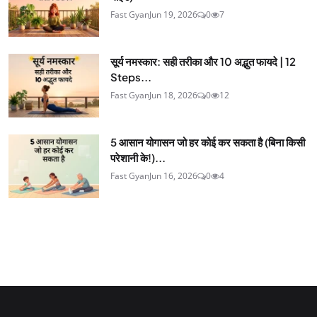
Fast Gyan
Jun 19, 2026
0
7
सूर्य नमस्कार: सही तरीका और 10 अद्भुत फायदे | 12
Steps...
Fast Gyan
Jun 18, 2026
0
12
5 आसान योगासन जो हर कोई कर सकता है (बिना किसी
परेशानी के!)...
Fast Gyan
Jun 16, 2026
0
4