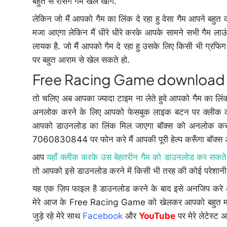
बहुत से रेसिंग गैम खेले खोंगे.
लेकिन जो मैं आपको गैम का लिंक दे रहा हु वेसा गैम आपने बहुत क
मजा आएगा लेकिन मैं धीरे धीरे करके आपके सामने सभी गैम ला
लायक है. जो मैं आपको गैम दे रहा हु उसके लिए किसी भी ग्रफिग क
पर बहुत आराम से खेल सकते हो.
Free Racing Game download
तो चलिए अब आपका ज्यादा टाइम ना लेते हुवे आपको गैम का लिंक द
अनलोक करने के लिए आपको फेसबुक लाइक बटन पर क्लीक कर
आपको डाउनलोड का लिंक मिल जाएगा बॉक्स को अनलोक करने 
7060830844 पर फोन करे मैं आपकी पूरी हेल्प करूँगा बॉक्स 
आप
यहाँ क्लीक करके उस बेहतरीन गैम को डाउनलोड कर सकते 
तो आपको इसे डाउनलोड करने में किसी भी तरह की कोई परेशानी
यह एक ज़िप फाइल है डाउनलोड करने के बाद इसे अनजिप करे और अ
मेरे आज के Free Racing Game को खेलकर आपको बहुत मजा
जुड़े रहे मेरे साथ
Facebook
और
YouTube
पर मेरे लेटेस्ट 