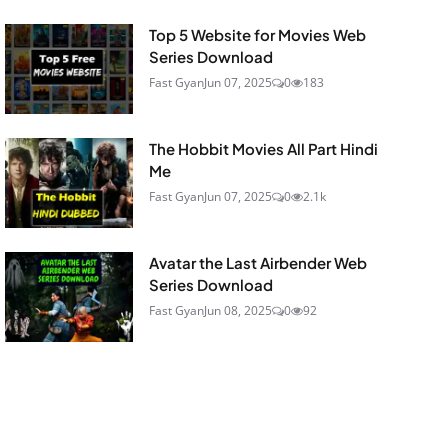
Top 5 Website for Movies Web
Series Download
Fast Gyan
Jun 07, 2025
0
183
The Hobbit Movies All Part Hindi
Me
Fast Gyan
Jun 07, 2025
0
2.1k
Avatar the Last Airbender Web
Series Download
Fast Gyan
Jun 08, 2025
0
92