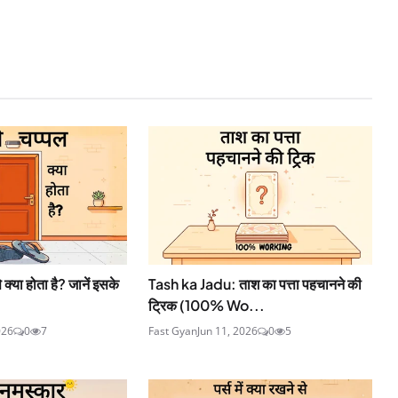
 क्या होता है? जानें इसके
Tash ka Jadu: ताश का पत्ता पहचानने की
ट्रिक (100% Wo...
026
0
7
Fast Gyan
Jun 11, 2026
0
5