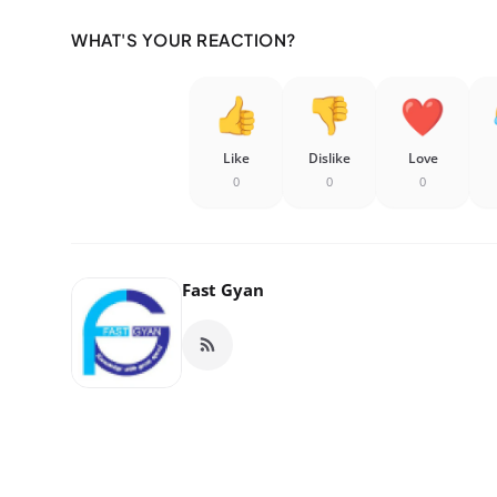
WHAT'S YOUR REACTION?
Like
Dislike
Love
0
0
0
Fast Gyan