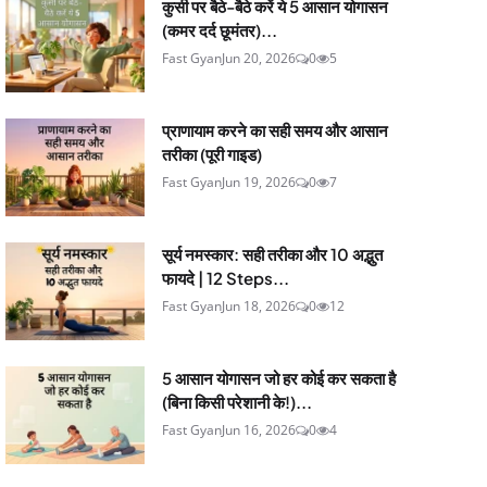
कुर्सी पर बैठे-बैठे करें ये 5 आसान योगासन
(कमर दर्द छूमंतर)...
Fast Gyan
Jun 20, 2026
0
5
प्राणायाम करने का सही समय और आसान
तरीका (पूरी गाइड)
Fast Gyan
Jun 19, 2026
0
7
सूर्य नमस्कार: सही तरीका और 10 अद्भुत
फायदे | 12 Steps...
Fast Gyan
Jun 18, 2026
0
12
5 आसान योगासन जो हर कोई कर सकता है
(बिना किसी परेशानी के!)...
Fast Gyan
Jun 16, 2026
0
4